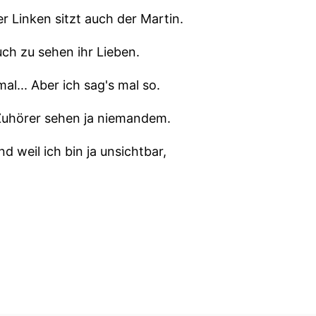
r Linken sitzt auch der Martin.
uch zu sehen ihr Lieben.
mal... Aber ich sag's mal so.
 Zuhörer sehen ja niemandem.
nd weil ich bin ja unsichtbar,
ir uns sehen hören.
ch starte direkt mit Feedback.