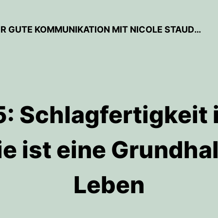
LEICHT GESAGT - DER PODCAST FÜR GUTE KOMMUNIKATION MIT NICOLE STAUDINGER
: Schlagfertigkeit 
ie ist eine Grundh
Leben