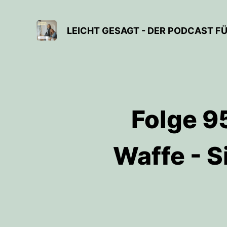
Folge 95
Waffe - S