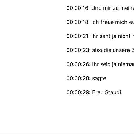
00:00:16: Und mir zu meine
00:00:18: Ich freue mich e
00:00:21: Ihr seht ja nicht 
00:00:23: also die unsere
00:00:26: Ihr seid ja niema
00:00:28: sagte
00:00:29: Frau Staudi.
00:00:31: Ja schön dass w
00:00:32: wie auch immer I