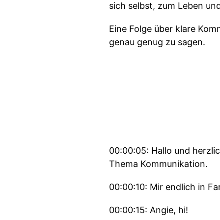
sich selbst, zum Leben un
Eine Folge über klare Kom
genau genug zu sagen.
00:00:05: Hallo und herzl
Thema Kommunikation.
00:00:10: Mir endlich in F
00:00:15: Angie, hi!