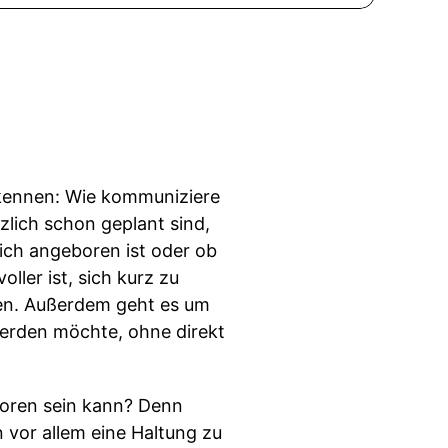
le kennen: Wie kommuniziere
lich schon geplant sind,
lich angeboren ist oder ob
ler ist, sich kurz zu
nden. Außerdem geht es um
werden möchte, ohne direkt
boren sein kann? Denn
n vor allem eine Haltung zu