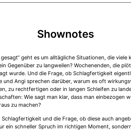
Shownotes
t gesagt“ geht es um alltägliche Situationen, die vie
ein Gegenüber zu langweilen? Wochenenden, die plötz
gt wurde. Und die Frage, ob Schlagfertigkeit eigent
e und Angi sprechen darüber, warum es oft wirkungsvol
ären, zu rechtfertigen oder in langen Schleifen zu la
rschaften: Wie sagt man klar, dass man einbezogen 
raus zu machen?
m Schlagfertigkeit und die Frage, ob diese auch ange
 nur ein schneller Spruch im richtigen Moment, sonder