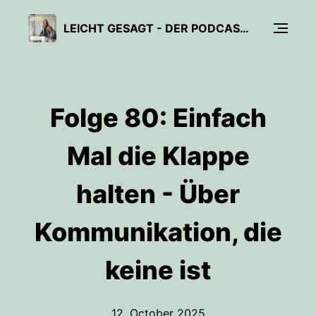
LEICHT GESAGT - DER PODCAST FÜR GUTE KOMMUNIKATION MIT NICOLE STAUDINGER
Folge 80: Einfach
Mal die Klappe
halten - Über
Kommunikation, die
keine ist
12. October 2025