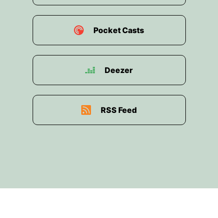
Pocket Casts
Deezer
RSS Feed